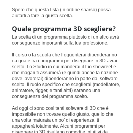
Spero che questa lista (in ordine sparso) possa
aiutarti a fare la giusta scelta.
Quale programma 3D scegliere?
La scelta di un programma piuttosto di un altro avrà
conseguenze importanti sulla tua professione.
Il corso o la scuola che frequenterai dipenderanno
da quale tra i programmi per disegnare in 3D avrai
scelto. Lo Studio in cui manderai il tuo showreel e
che magari ti assumerà (e quindi anche la nazione
dove lavorerai) dipenderanno in parte dal software
scelto. Il ruolo specifico che sceglierai (modellatore,
animatore, rigger, e tanti altri) saranno una
conseguenza del programma scelto.
Ad oggi ci sono così tanti software di 3D che è
impossibile non trovare quello giusto, quello che,
una volta maturata un po’ di esperienza, ti
appagherà totalmente. Alcuni programmi per
disegnare in 3D risultano comodi e intuitivi da