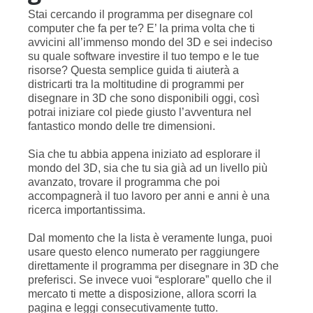
Stai cercando il programma per disegnare col
computer che fa per te? E’ la prima volta che ti
avvicini all’immenso mondo del 3D e sei indeciso
su quale software investire il tuo tempo e le tue
risorse? Questa semplice guida ti aiuterà a
districarti tra la moltitudine di programmi per
disegnare in 3D che sono disponibili oggi, così
potrai iniziare col piede giusto l’avventura nel
fantastico mondo delle tre dimensioni.
Sia che tu abbia appena iniziato ad esplorare il
mondo del 3D, sia che tu sia già ad un livello più
avanzato, trovare il programma che poi
accompagnerà il tuo lavoro per anni e anni è una
ricerca importantissima.
Dal momento che la lista è veramente lunga, puoi
usare questo elenco numerato per raggiungere
direttamente il programma per disegnare in 3D che
preferisci. Se invece vuoi “esplorare” quello che il
mercato ti mette a disposizione, allora scorri la
pagina e leggi consecutivamente tutto.