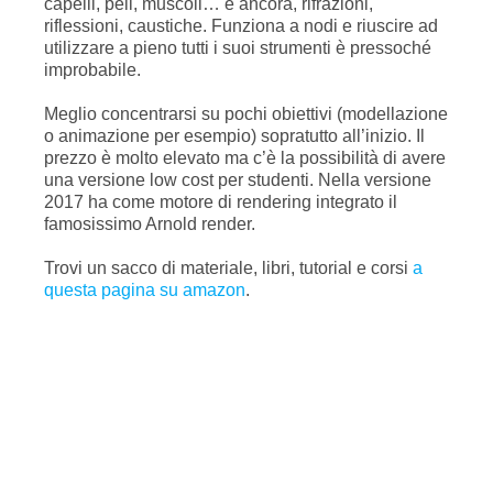
capelli, peli, muscoli… e ancora, rifrazioni,
riflessioni, caustiche. Funziona a nodi e riuscire ad
utilizzare a pieno tutti i suoi strumenti è pressoché
improbabile.
Meglio concentrarsi su pochi obiettivi (modellazione
o animazione per esempio) sopratutto all’inizio. Il
prezzo è molto elevato ma c’è la possibilità di avere
una versione low cost per studenti. Nella versione
2017 ha come motore di rendering integrato il
famosissimo Arnold render.
Trovi un sacco di materiale, libri, tutorial e corsi
a
questa pagina su amazon
.