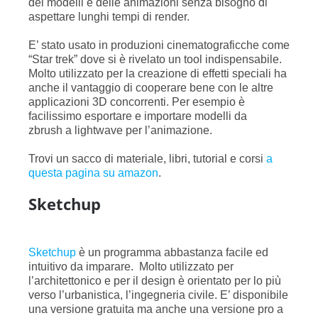
dei modelli e delle animazioni senza bisogno di
aspettare lunghi tempi di render.
E’ stato usato in produzioni cinematograficche come
“Star trek” dove si è rivelato un tool indispensabile.
Molto utilizzato per la creazione di effetti speciali ha
anche il vantaggio di cooperare bene con le altre
applicazioni 3D concorrenti. Per esempio è
facilissimo esportare e importare modelli da
zbrush a lightwave per l’animazione.
Trovi un sacco di materiale, libri, tutorial e corsi
a
questa pagina su amazon
.
Sketchup
Sketchup
è un programma abbastanza facile ed
intuitivo da imparare. Molto utilizzato per
l’architettonico e per il design è orientato per lo più
verso l’urbanistica, l’ingegneria civile. E’ disponibile
una versione gratuita ma anche una versione pro a