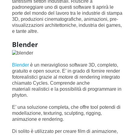
tantissimi settori industriali. Riuscire a
padroneggiare uno di questi software ti aprirà le
porte del mondo del lavoro tra le industrie di stampa
3D, produzioni cinematografiche, animazioni, pre-
visualizzazioni architettoniche, industria dei games,
e tante altre.
Blender
Blender
è un meraviglioso software 3D, completo,
gratuito e open source. E’ in grado di fornire render
fotorealistici grazie al motore di rendering integrato
chiamato Cycles. Comprende anche
materiali realistici e la possibilità di programmare in
phyton.
E’ una soluzione completa, che offre tool potendi di
modellazione, texturing, sculpting, rigging,
animazione e rendering.
Di solito è utilizzato per creare film di animazione,