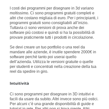
I costi dei programmi per disegnare in 3d variano
moltissimo. Ci sono programmi gratuiti completi e
altri che costano migliaia di euro. Per i principianti, i
programmi gratuiti sono consigliabili all’inizio.
Tuttavia ci sono versioni di prova anche dei
software più costosi e quindi si ha la possibilità di
provare praticmente tutti i prodotti in circolazione.
Se devi creare un tuo portfolio o una reel da
mandare alle aziende, è inutile spendere 2000€ in
software perchè tanto poi userai quello
dell’azienda. Utilizza le versioni gratuite o quelle
per studenti e concentrati nella creazione della tua
reel da spedire in giro.
Intuitività
Ci sono programmi per disegnare in 3D intuitivi e
facili da usare da subito. Altri invece sono più ostici.
Per alcuni c’è una grande disponibilità di guide e
tutorial in rete. Per altri non si trova niente. Altri