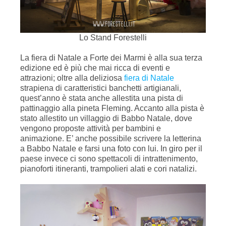
Lo Stand Forestelli
La
fiera di Natale a Forte dei Marmi
è alla sua terza
edizione ed è più che mai ricca di eventi e
attrazioni; oltre alla deliziosa
fiera di Natale
strapiena di caratteristici
banchetti artigianali
,
quest’anno è stata anche allestita una
pista di
pattinaggio
alla pineta Fleming. Accanto alla pista è
stato allestito un
villaggio di Babbo Natale
, dove
vengono proposte attività per bambini e
animazione. E’ anche possibile scrivere la
letterina
a Babbo Natale
e farsi una foto con lui. In giro per il
paese invece ci sono
spettacoli di intrattenimento
,
pianoforti itineranti, trampolieri alati e cori natalizi.