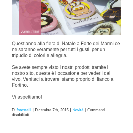
Quest’anno alla fiera di Natale a Forte dei Marmi ce
ne saranno veramente per tutti i gusti, per un
tripudio di colori e allegria.
Se avete sempre visto i nostri prodotti tramite il
nostro sito, questa è l’occasione per vederli dal
vivo. Veniteci a trovare, siamo proprio di fianco al
Fortino.
Vi aspettiamo!
Di
forestelli
|
Dicembre 7th, 2015
|
Novità
|
Commenti
su
disabilitati
Fiera
di
Natale