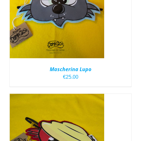
Mascherina Lupo
€
25.00
AGGIUNGI AL CARRELLO
/
DETTAGLI