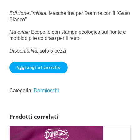
Edizione limitata:
Mascherina per Dormire con il “Gatto
Bianco”
Materiali:
Ecopelle
con
stampa ecologica sul fronte e
morbido pile colorato per il retro.
Disponibilità:
solo 5 pezzi
Aggiungi al carrello
Categoria:
Dormiocchi
Prodotti correlati