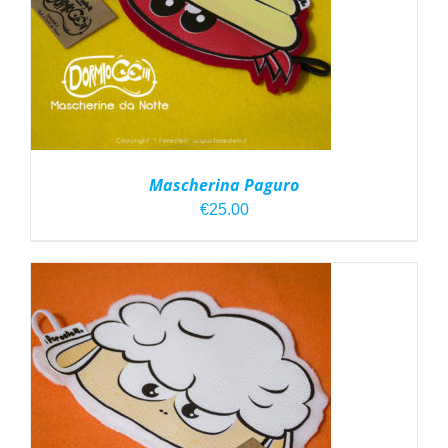
Mascherina Paguro
€
25.00
AGGIUNGI AL CARRELLO
/
DETTAGLI