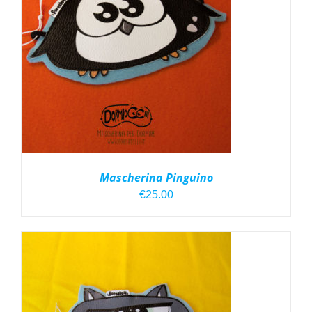
Mascherina Pinguino
€
25.00
AGGIUNGI AL CARRELLO
/
DETTAGLI