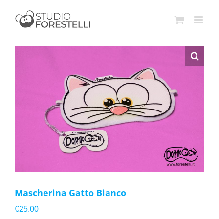
Salta
al
contenuto
Mascherina Gatto Bianco
€
25.00